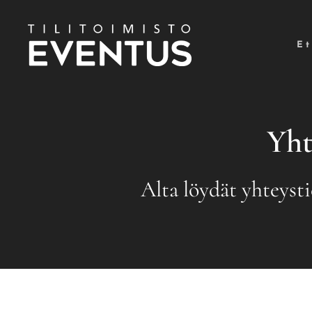
Et
Yht
Alta löydät yhteyst