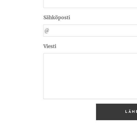
Sähköposti
Viesti
LÄH